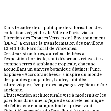
Dans le cadre de sa politique de valorisation des
collections végétales, la Ville de Paris, via sa
Direction des Espaces Verts et de l’Environnement
(DEVE), a engagé la transformation des pavillons
12 et 14 du Parc floral de Vincennes.
Ces deux structures, autrefois dédiées à
l’exposition horticole, sont désormais réinvesties
comme serres à ambiance tropicale, chacune
accueillant un univers botanique distinct : l’une,
baptisée « Accrobranchées », s’inspire du monde
des plantes grimpantes ; l’autre, intitulée
« Jurassique », évoque des paysages végétaux d’ère
ancienne.
L’intervention architecturale vise à moderniser les
pavillons dans une logique de sobriété technique
et d’efficacité climatique, tout en préservant
l’identité paysagère du Parc floral à travers une