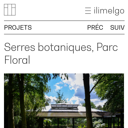
ilimelgo
PROJETS
PRÉC
SUIV
ACTUALITÉS
PROJETS
Serres botaniques, Parc
AGENCE
Floral
RECHERCHE