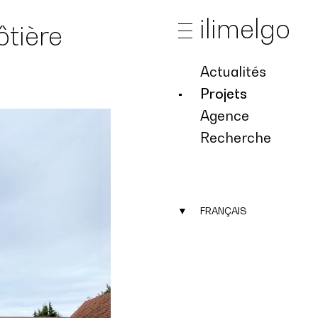
ilimelgo
ôtière
Actualités
Projets
Agence
Recherche
▼
FRANÇAIS