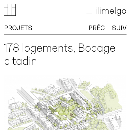
ilimelgo
PROJETS
PRÉC
SUIV
ACTUALITÉS
PROJETS
178 logements, Bocage
AGENCE
citadin
RECHERCHE